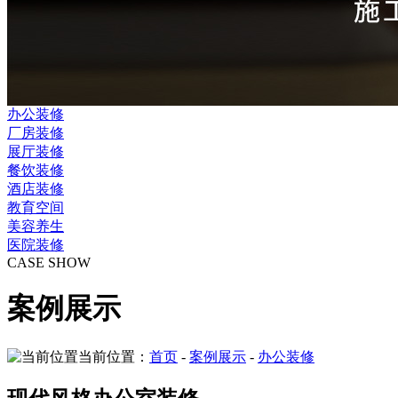
办公装修
厂房装修
展厅装修
餐饮装修
酒店装修
教育空间
美容养生
医院装修
CASE SHOW
案例展示
当前位置：
首页
-
案例展示
-
办公装修