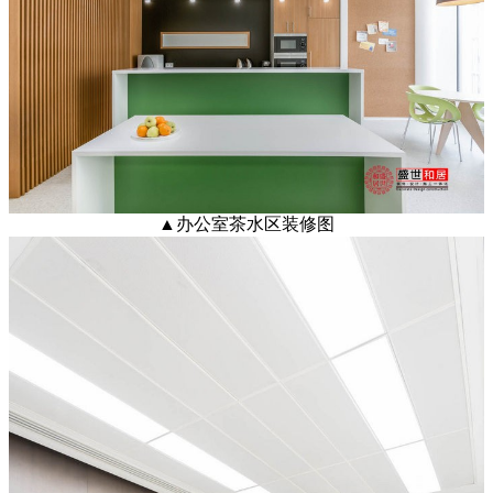
▲
办公室茶水区装修图