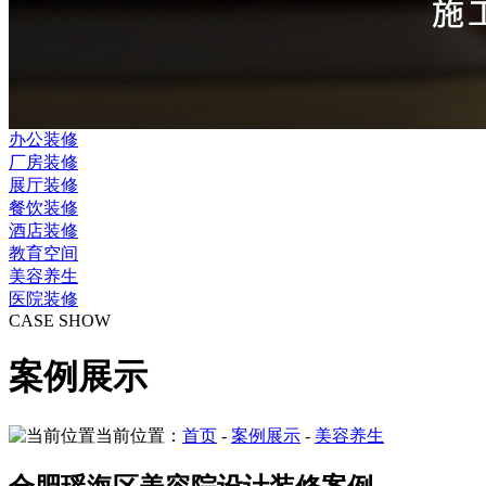
办公装修
厂房装修
展厅装修
餐饮装修
酒店装修
教育空间
美容养生
医院装修
CASE SHOW
案例展示
当前位置：
首页
-
案例展示
-
美容养生