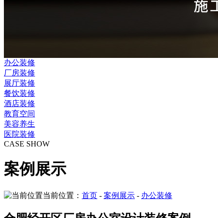
办公装修
厂房装修
展厅装修
餐饮装修
酒店装修
教育空间
美容养生
医院装修
CASE SHOW
案例展示
当前位置：
首页
-
案例展示
-
办公装修