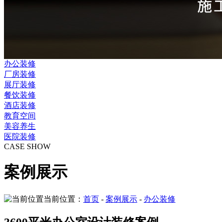
办公装修
厂房装修
展厅装修
餐饮装修
酒店装修
教育空间
美容养生
医院装修
CASE SHOW
案例展示
当前位置：
首页
-
案例展示
-
办公装修