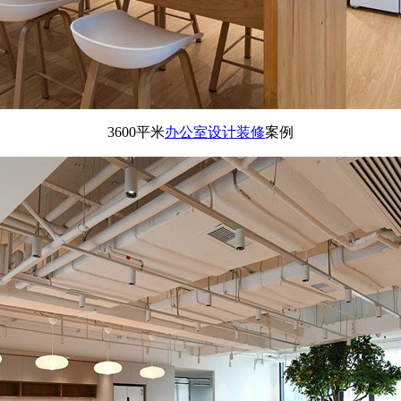
3600平米
办公室设计装修
案例