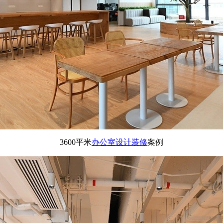
3600平米
办公室设计装修
案例