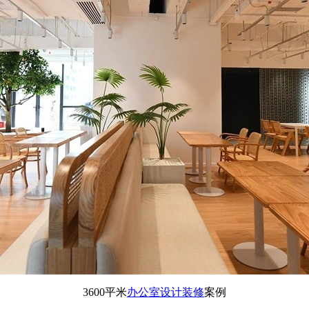
3600平米
办公室设计装修
案例