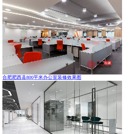
合肥肥西县800平米办公室装修效果图