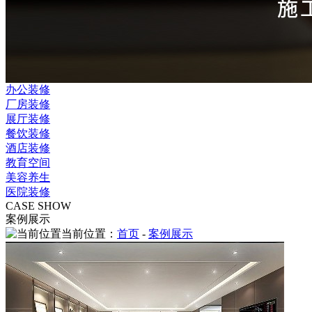
办公装修
厂房装修
展厅装修
餐饮装修
酒店装修
教育空间
美容养生
医院装修
CASE SHOW
案例展示
当前位置：
首页
-
案例展示