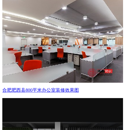
合肥肥西县800平米办公室装修效果图