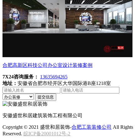
合肥高新区科技公司办公室设计装修案例
7X24咨询服务：
13635694265
地址：
安徽省合肥市经开区大华国际港B座1218室
提交信息
安徽盛世和居建筑装饰工程有限公司
Copyright © 2021 盛世和居装饰-
合肥工装装修公司
All Rights
Reserved.
皖ICP备20001012号-2